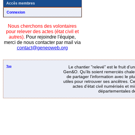
Accès membres
Connexion
Nous cherchons des volontaires
pour relever des actes (état civil et
autres).
Pour rejoindre l'équipe,
merci de nous contacter par mail via
contact@geneoweb.org
Top
Le chantier "relevé" est le fruit d’
Gen&O. Qu’ils soient remerciés chale
de partager l’information avec le p
utiles pour retrouver ses ancêtres. Ce
actes d’état civil numérisés et mi
départementales de