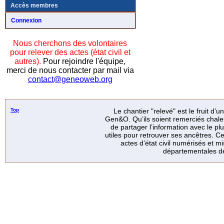
Accès membres
Connexion
Nous cherchons des volontaires
pour relever des actes (état civil et
autres).
Pour rejoindre l'équipe,
merci de nous contacter par mail via
contact@geneoweb.org
Top
Le chantier "relevé" est le fruit d’
Gen&O. Qu’ils soient remerciés chale
de partager l’information avec le p
utiles pour retrouver ses ancêtres. Ce
actes d’état civil numérisés et mi
départementales de