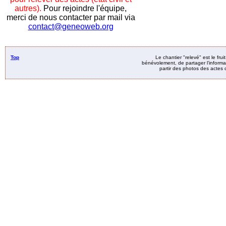
autres).
Pour rejoindre l'équipe,
merci de nous contacter par mail via
contact@geneoweb.org
Top
Le chantier "relevé" est le fru
bénévolement, de partager l’informat
partir des photos des actes d