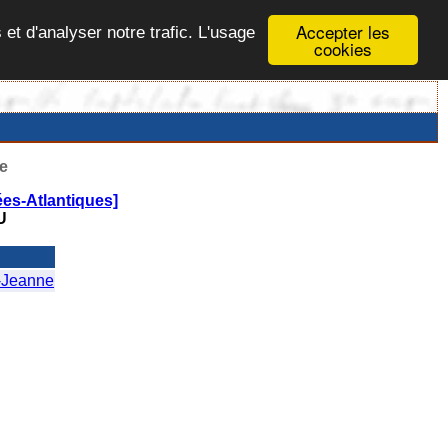
Accepter les
 et d'analyser notre trafic. L'usage
cookies
e
es-Atlantiques]
U
Jeanne