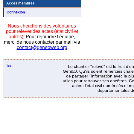
Accès membres
Connexion
Nous cherchons des volontaires
pour relever des actes (état civil et
autres).
Pour rejoindre l'équipe,
merci de nous contacter par mail via
contact@geneoweb.org
Top
Le chantier "relevé" est le fruit d’
Gen&O. Qu’ils soient remerciés chale
de partager l’information avec le p
utiles pour retrouver ses ancêtres. Ce
actes d’état civil numérisés et mi
départementales de