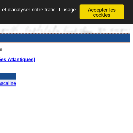
Accepter les
 et d'analyser notre trafic. L'usage
cookies
e
es-Atlantiques]
scaline