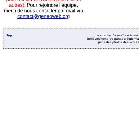
autres).
Pour rejoindre l'équipe,
merci de nous contacter par mail via
contact@geneoweb.org
Top
Le chantier "relevé" est le fru
bénévolement, de partager l’informat
partir des photos des actes d