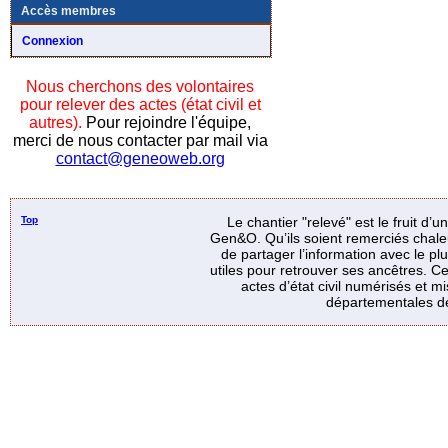
Accès membres
Connexion
Nous cherchons des volontaires
pour relever des actes (état civil et
autres).
Pour rejoindre l'équipe,
merci de nous contacter par mail via
contact@geneoweb.org
Top
Le chantier "relevé" est le fruit d’
Gen&O. Qu’ils soient remerciés chale
de partager l’information avec le p
utiles pour retrouver ses ancêtres. Ce
actes d’état civil numérisés et mi
départementales de