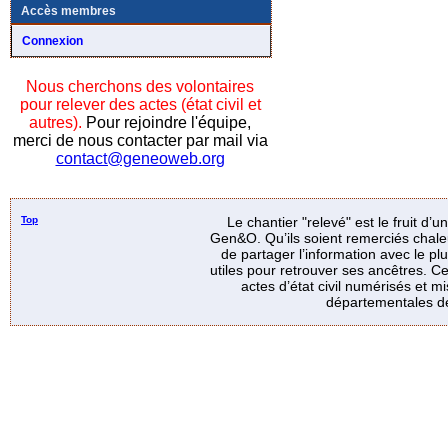
Accès membres
Connexion
Nous cherchons des volontaires
pour relever des actes (état civil et
autres).
Pour rejoindre l'équipe,
merci de nous contacter par mail via
contact@geneoweb.org
Top
Le chantier "relevé" est le fruit d’
Gen&O. Qu’ils soient remerciés chale
de partager l’information avec le p
utiles pour retrouver ses ancêtres. Ce
actes d’état civil numérisés et mi
départementales de