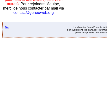
autres).
Pour rejoindre l'équipe,
merci de nous contacter par mail via
contact@geneoweb.org
Top
Le chantier "relevé" est le fru
bénévolement, de partager l’informat
partir des photos des actes d