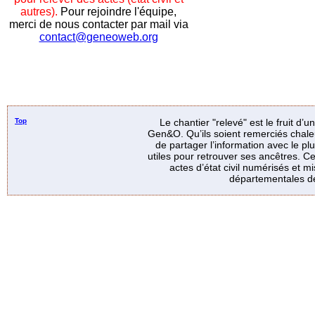
autres).
Pour rejoindre l'équipe,
merci de nous contacter par mail via
contact@geneoweb.org
Top
Le chantier "relevé" est le fruit d’
Gen&O. Qu’ils soient remerciés chale
de partager l’information avec le p
utiles pour retrouver ses ancêtres. Ce
actes d’état civil numérisés et mi
départementales de