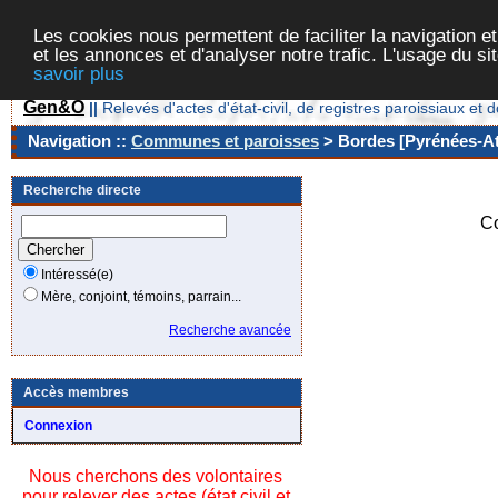
Les cookies nous permettent de faciliter la navigation et
et les annonces et d'analyser notre trafic. L'usage du s
savoir plus
Gen&O
||
Relevés d'actes d'état-civil, de registres paroissiaux 
Navigation ::
Communes et paroisses
> Bordes [Pyrénées-Atl
Recherche directe
C
Intéressé(e)
Mère, conjoint, témoins, parrain...
Recherche avancée
Accès membres
Connexion
Nous cherchons des volontaires
pour relever des actes (état civil et