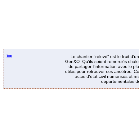
Top
Le chantier "relevé" est le fruit d’
Gen&O. Qu’ils soient remerciés chale
de partager l’information avec le p
utiles pour retrouver ses ancêtres. Ce
actes d’état civil numérisés et mi
départementales de