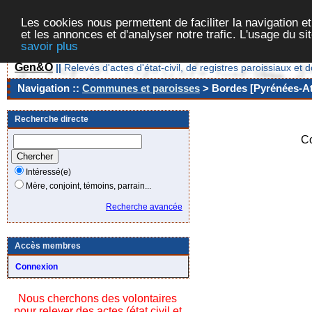
Les cookies nous permettent de faciliter la navigation et
et les annonces et d'analyser notre trafic. L'usage du s
savoir plus
Gen&O
||
Relevés d'actes d'état-civil, de registres paroissiaux 
Navigation ::
Communes et paroisses
> Bordes [Pyrénées-Atl
Recherche directe
C
Intéressé(e)
Mère, conjoint, témoins, parrain...
Recherche avancée
Accès membres
Connexion
Nous cherchons des volontaires
pour relever des actes (état civil et