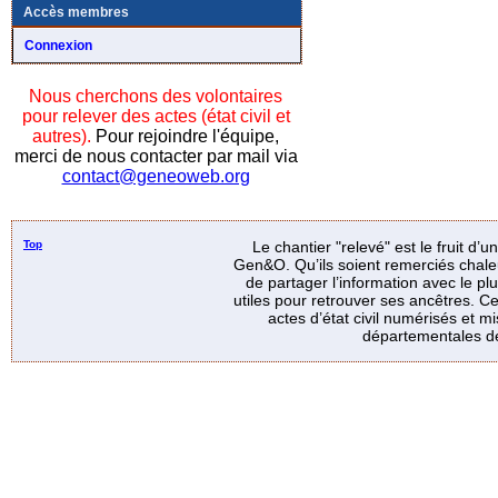
Accès membres
Connexion
Nous cherchons des volontaires
pour relever des actes (état civil et
autres).
Pour rejoindre l'équipe,
merci de nous contacter par mail via
contact@geneoweb.org
Top
Le chantier "relevé" est le fruit d’
Gen&O. Qu’ils soient remerciés chale
de partager l’information avec le p
utiles pour retrouver ses ancêtres. Ce
actes d’état civil numérisés et mi
départementales de