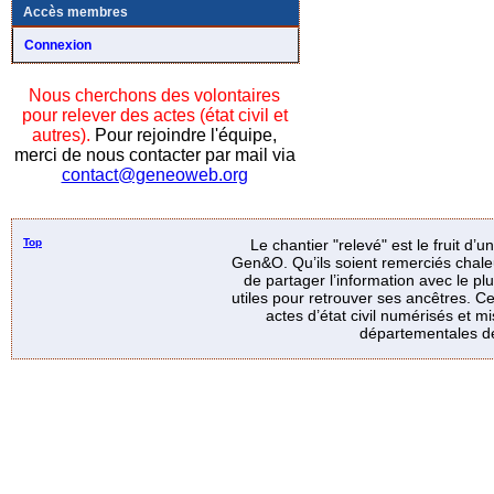
Accès membres
Connexion
Nous cherchons des volontaires
pour relever des actes (état civil et
autres).
Pour rejoindre l'équipe,
merci de nous contacter par mail via
contact@geneoweb.org
Top
Le chantier "relevé" est le fruit d’
Gen&O. Qu’ils soient remerciés chale
de partager l’information avec le p
utiles pour retrouver ses ancêtres. Ce
actes d’état civil numérisés et mi
départementales de