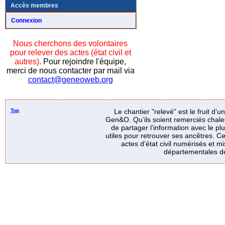
Accès membres
Connexion
Nous cherchons des volontaires
pour relever des actes (état civil et
autres).
Pour rejoindre l'équipe,
merci de nous contacter par mail via
contact@geneoweb.org
Top
Le chantier "relevé" est le fruit d’
Gen&O. Qu’ils soient remerciés chale
de partager l’information avec le p
utiles pour retrouver ses ancêtres. Ce
actes d’état civil numérisés et mi
départementales de