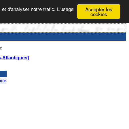
Accepter les
 et d'analyser notre trafic. L'usage
cookies
e
-Atlantiques]
S
ire