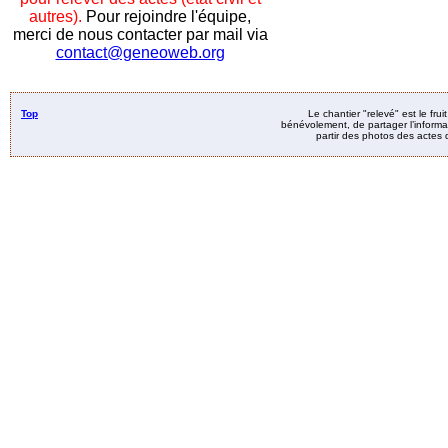
autres).
Pour rejoindre l'équipe,
merci de nous contacter par mail via
contact@geneoweb.org
Top
Le chantier "relevé" est le fru
bénévolement, de partager l’informat
partir des photos des actes d