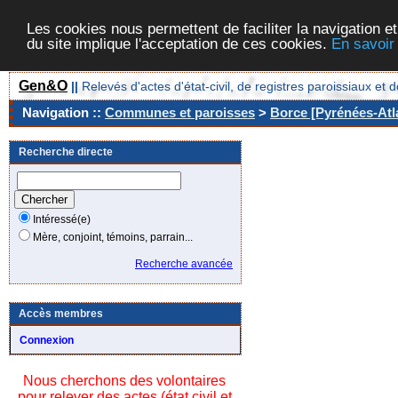
Les cookies nous permettent de faciliter la navigation et
du site implique l'acceptation de ces cookies.
En savoir
Gen&O
||
Relevés d'actes d'état-civil, de registres paroissiaux 
Navigation ::
Communes et paroisses
>
Borce [Pyrénées-Atla
Recherche directe
Intéressé(e)
Mère, conjoint, témoins, parrain...
Recherche avancée
Accès membres
Connexion
Nous cherchons des volontaires
pour relever des actes (état civil et