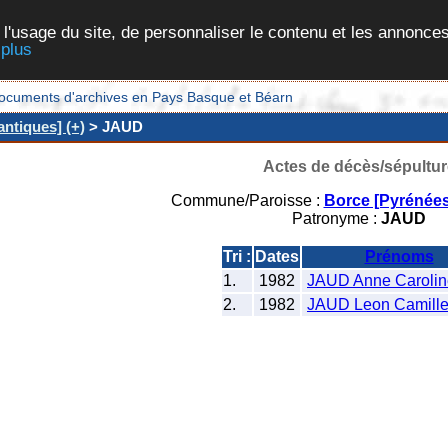
 l'usage du site, de personnaliser le contenu et les annonces
 plus
et documents d'archives en Pays Basque et Béarn
ntiques] (+)
> JAUD
Actes de décès/sépultur
Commune/Paroisse :
Borce [Pyrénées
Patronyme :
JAUD
Tri :
Dates
Prénoms
1.
1982
JAUD Anne Carolin
2.
1982
JAUD Leon Camille