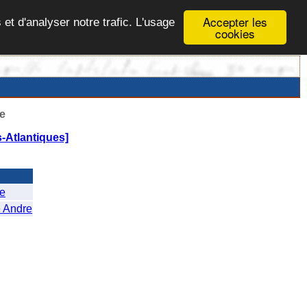
Accepter les
 et d'analyser notre trafic. L'usage
cookies
e
-Atlantiques]
e
 Andre