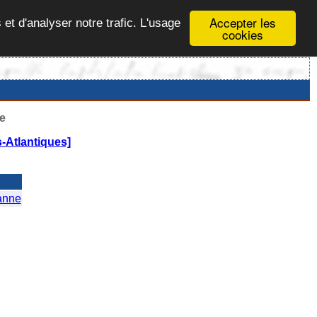
Accepter les
 et d'analyser notre trafic. L'usage
cookies
e
-Atlantiques]
anne