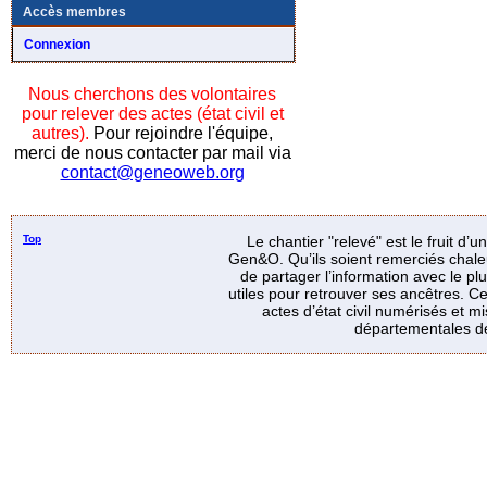
Accès membres
Connexion
Nous cherchons des volontaires
pour relever des actes (état civil et
autres).
Pour rejoindre l'équipe,
merci de nous contacter par mail via
contact@geneoweb.org
Top
Le chantier "relevé" est le fruit d’
Gen&O. Qu’ils soient remerciés chale
de partager l’information avec le p
utiles pour retrouver ses ancêtres. Ce
actes d’état civil numérisés et mi
départementales de