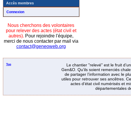
Accès membres
Connexion
Nous cherchons des volontaires
pour relever des actes (état civil et
autres).
Pour rejoindre l'équipe,
merci de nous contacter par mail via
contact@geneoweb.org
Top
Le chantier "relevé" est le fruit d’
Gen&O. Qu’ils soient remerciés chale
de partager l’information avec le p
utiles pour retrouver ses ancêtres. Ce
actes d’état civil numérisés et mi
départementales de