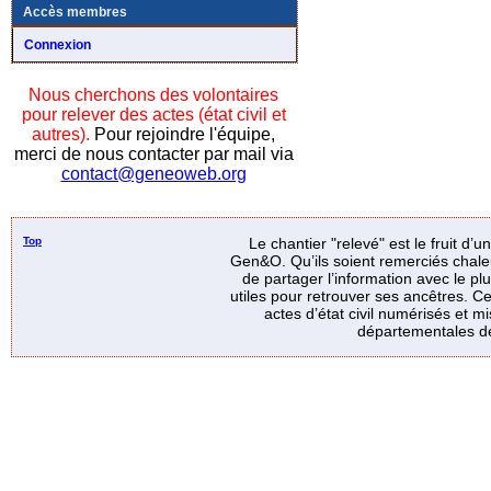
Accès membres
Connexion
Nous cherchons des volontaires
pour relever des actes (état civil et
autres).
Pour rejoindre l'équipe,
merci de nous contacter par mail via
contact@geneoweb.org
Top
Le chantier "relevé" est le fruit d’
Gen&O. Qu’ils soient remerciés chale
de partager l’information avec le p
utiles pour retrouver ses ancêtres. Ce
actes d’état civil numérisés et mi
départementales de