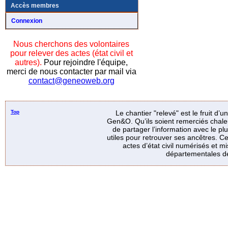
Accès membres
Connexion
Nous cherchons des volontaires
pour relever des actes (état civil et
autres).
Pour rejoindre l'équipe,
merci de nous contacter par mail via
contact@geneoweb.org
Top
Le chantier "relevé" est le fruit d’
Gen&O. Qu’ils soient remerciés chale
de partager l’information avec le p
utiles pour retrouver ses ancêtres. Ce
actes d’état civil numérisés et mi
départementales de