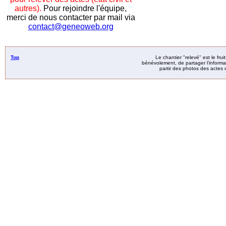
autres).
Pour rejoindre l'équipe,
merci de nous contacter par mail via
contact@geneoweb.org
Top
Le chantier "relevé" est le fru
bénévolement, de partager l’informat
partir des photos des actes d