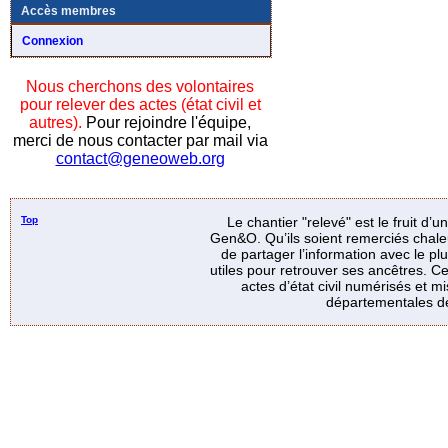
Accès membres
Connexion
Nous cherchons des volontaires
pour relever des actes (état civil et
autres).
Pour rejoindre l'équipe,
merci de nous contacter par mail via
contact@geneoweb.org
Top
Le chantier "relevé" est le fruit d’
Gen&O. Qu’ils soient remerciés chale
de partager l’information avec le p
utiles pour retrouver ses ancêtres. Ce
actes d’état civil numérisés et mi
départementales de