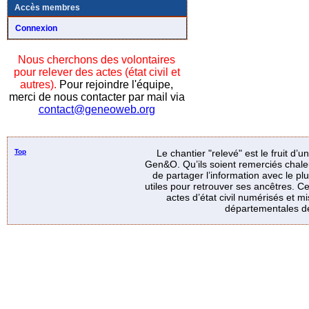
Accès membres
Connexion
Nous cherchons des volontaires
pour relever des actes (état civil et
autres).
Pour rejoindre l'équipe,
merci de nous contacter par mail via
contact@geneoweb.org
Top
Le chantier "relevé" est le fruit d’
Gen&O. Qu’ils soient remerciés chale
de partager l’information avec le p
utiles pour retrouver ses ancêtres. Ce
actes d’état civil numérisés et mi
départementales de