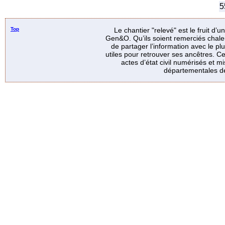
5
Top
Le chantier "relevé" est le fruit d’
Gen&O. Qu’ils soient remerciés chale
de partager l’information avec le p
utiles pour retrouver ses ancêtres. Ce
actes d’état civil numérisés et mi
départementales de