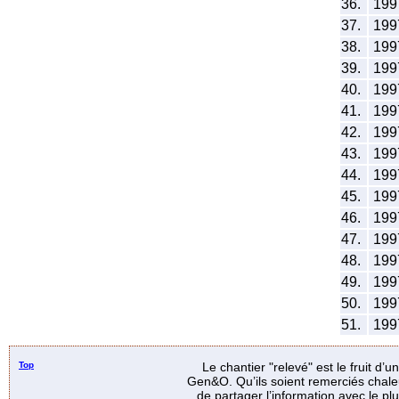
36.
199
37.
199
38.
199
39.
199
40.
199
41.
199
42.
199
43.
199
44.
199
45.
199
46.
199
47.
199
48.
199
49.
199
50.
199
51.
199
Top
Le chantier "relevé" est le fruit d’
Gen&O. Qu’ils soient remerciés chale
de partager l’information avec le p