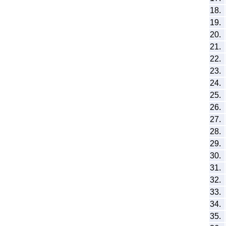
18.
19.
20.
21.
22.
23.
24.
25.
26.
27.
28.
29.
30.
31.
32.
33.
34.
35.