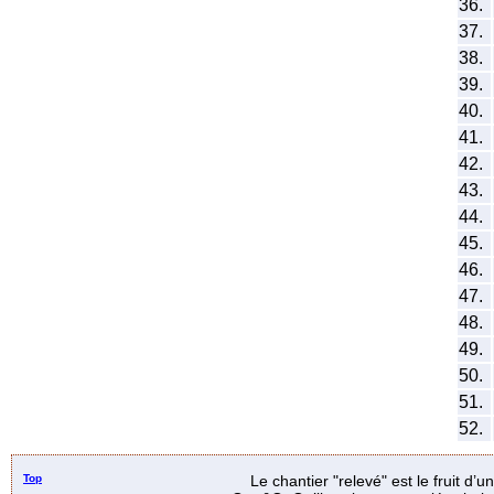
36.
37.
38.
39.
40.
41.
42.
43.
44.
45.
46.
47.
48.
49.
50.
51.
52.
Top
Le chantier "relevé" est le fruit d’