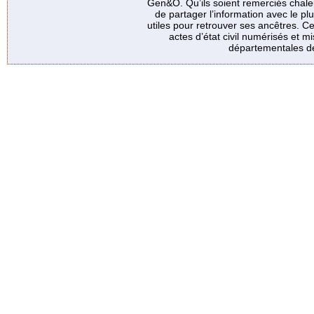
Gen&O. Qu’ils soient remerciés chale
de partager l’information avec le p
utiles pour retrouver ses ancêtres. Ce
actes d’état civil numérisés et mi
départementales de