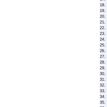
18.
19.
20.
21.
22.
23.
24.
25.
26.
27.
28.
29.
30.
31.
32.
33.
34.
35.