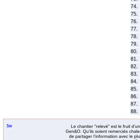
74.
75.
76.
77.
78.
79.
80.
81.
82.
83.
84.
85.
86.
87.
88.
Top
Le chantier "relevé" est le fruit d’
Gen&O. Qu’ils soient remerciés chale
de partager l’information avec le p