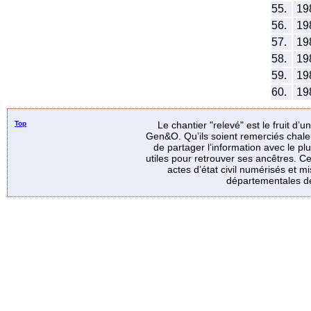
55.
19
56.
19
57.
19
58.
19
59.
19
60.
19
Top
Le chantier "relevé" est le fruit d’
Gen&O. Qu’ils soient remerciés chale
de partager l’information avec le p
utiles pour retrouver ses ancêtres. Ce
actes d’état civil numérisés et mi
départementales de