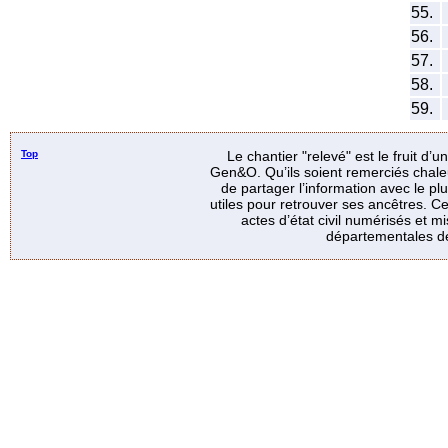
55.
56.
57.
58.
59.
Top
Le chantier "relevé" est le fruit d’
Gen&O. Qu’ils soient remerciés chale
de partager l’information avec le p
utiles pour retrouver ses ancêtres. Ce
actes d’état civil numérisés et mi
départementales de