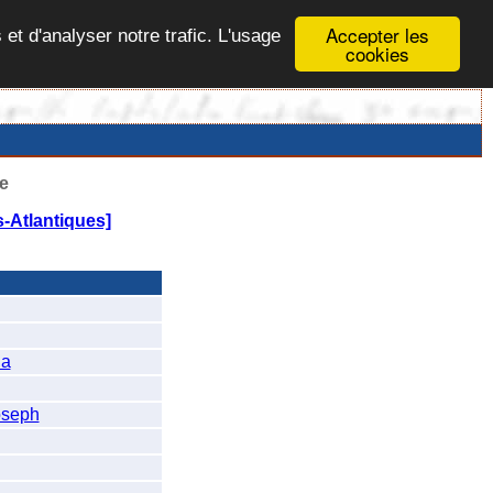
Accepter les
 et d'analyser notre trafic. L'usage
cookies
e
s-Atlantiques]
na
oseph