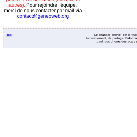
autres).
Pour rejoindre l'équipe,
merci de nous contacter par mail via
contact@geneoweb.org
Top
Le chantier "relevé" est le fru
bénévolement, de partager l’informat
partir des photos des actes d