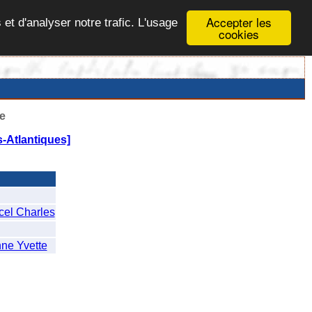
Accepter les
 et d'analyser notre trafic. L'usage
cookies
e
s-Atlantiques]
el Charles
ne Yvette