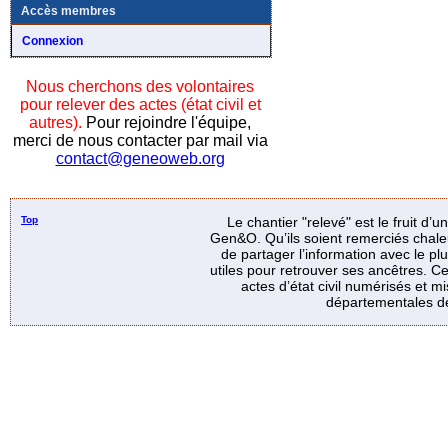
Accès membres
Connexion
Nous cherchons des volontaires
pour relever des actes (état civil et
autres).
Pour rejoindre l'équipe,
merci de nous contacter par mail via
contact@geneoweb.org
Top
Le chantier "relevé" est le fruit d’
Gen&O. Qu’ils soient remerciés chale
de partager l’information avec le p
utiles pour retrouver ses ancêtres. Ce
actes d’état civil numérisés et mi
départementales de