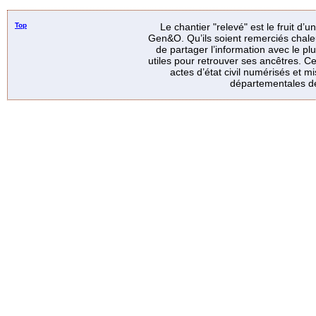
Top
Le chantier "relevé" est le fruit d’
Gen&O. Qu’ils soient remerciés chale
de partager l’information avec le p
utiles pour retrouver ses ancêtres. Ce
actes d’état civil numérisés et mi
départementales de