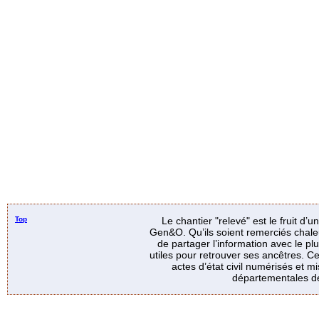
Top
Le chantier "relevé" est le fruit d’
Gen&O. Qu’ils soient remerciés chale
de partager l’information avec le p
utiles pour retrouver ses ancêtres. Ce
actes d’état civil numérisés et mi
départementales de