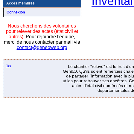
Inventai
Accès membres
Connexion
Nous cherchons des volontaires
pour relever des actes (état civil et
autres).
Pour rejoindre l'équipe,
merci de nous contacter par mail via
contact@geneoweb.org
Top
Le chantier "relevé" est le fruit d’
Gen&O. Qu’ils soient remerciés chale
de partager l’information avec le p
utiles pour retrouver ses ancêtres. Ce
actes d’état civil numérisés et mi
départementales de