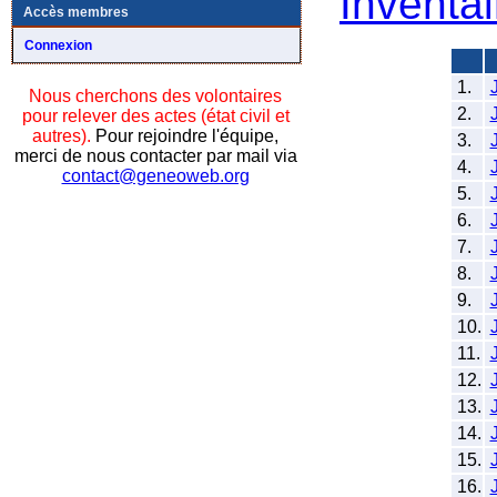
Inventai
Accès membres
Connexion
1.
Nous cherchons des volontaires
2.
pour relever des actes (état civil et
autres).
Pour rejoindre l'équipe,
3.
merci de nous contacter par mail via
4.
contact@geneoweb.org
5.
6.
7.
8.
9.
10.
11.
12.
13.
14.
15.
16.