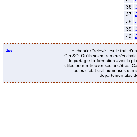
36.
37.
38.
39.
40.
Top
Le chantier "relevé" est le fruit d’
Gen&O. Qu’ils soient remerciés chale
de partager l’information avec le p
utiles pour retrouver ses ancêtres. Ce
actes d’état civil numérisés et mi
départementales de