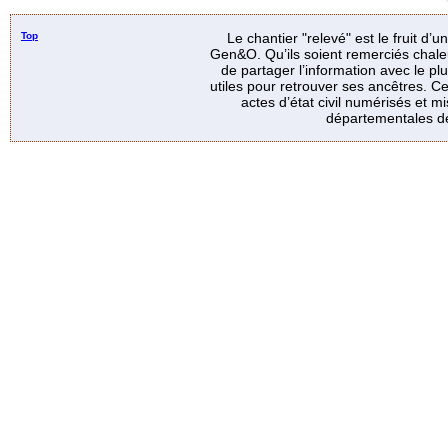
Top
Le chantier "relevé" est le fruit d’
Gen&O. Qu’ils soient remerciés chale
de partager l’information avec le p
utiles pour retrouver ses ancêtres. Ce
actes d’état civil numérisés et mi
départementales de