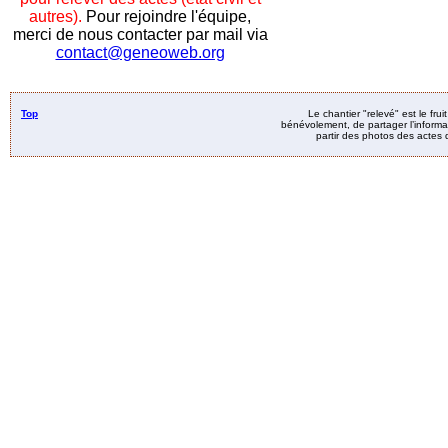
autres).
Pour rejoindre l'équipe,
merci de nous contacter par mail via
contact@geneoweb.org
Top
Le chantier "relevé" est le fru
bénévolement, de partager l’informat
partir des photos des actes d