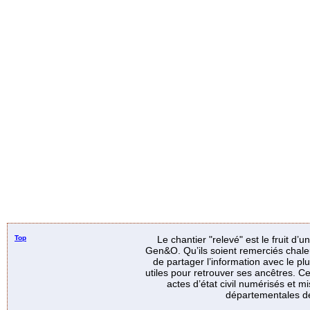
Top
Le chantier "relevé" est le fruit d’
Gen&O. Qu’ils soient remerciés chale
de partager l’information avec le p
utiles pour retrouver ses ancêtres. Ce
actes d’état civil numérisés et mi
départementales de