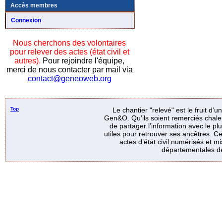
Accès membres
Connexion
Nous cherchons des volontaires
pour relever des actes (état civil et
autres).
Pour rejoindre l'équipe,
merci de nous contacter par mail via
contact@geneoweb.org
Top
Le chantier "relevé" est le fruit d’
Gen&O. Qu’ils soient remerciés chale
de partager l’information avec le p
utiles pour retrouver ses ancêtres. Ce
actes d’état civil numérisés et mi
départementales de