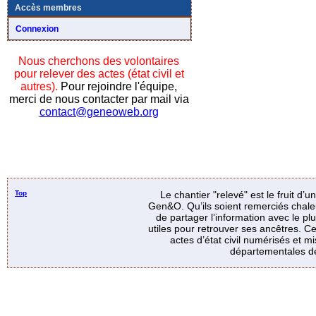
Accès membres
Connexion
Nous cherchons des volontaires
pour relever des actes (état civil et
autres).
Pour rejoindre l'équipe,
merci de nous contacter par mail via
contact@geneoweb.org
Top
Le chantier "relevé" est le fruit d’
Gen&O. Qu’ils soient remerciés chale
de partager l’information avec le p
utiles pour retrouver ses ancêtres. Ce
actes d’état civil numérisés et mi
départementales de