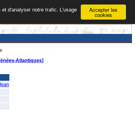
Accepter les
 et d'analyser notre trafic. L'usage
cookies
e
énées-Atlantiques]
ean