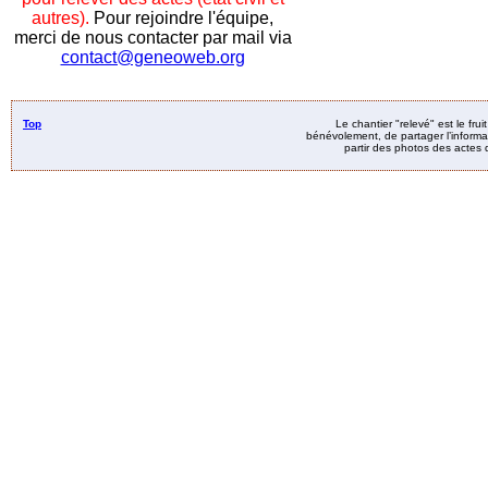
autres).
Pour rejoindre l'équipe,
merci de nous contacter par mail via
contact@geneoweb.org
Top
Le chantier "relevé" est le fru
bénévolement, de partager l’informat
partir des photos des actes d