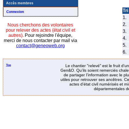
Accès membres
Tri 
Connexion
1.
2.
Nous cherchons des volontaires
pour relever des actes (état civil et
3.
autres).
Pour rejoindre l'équipe,
4.
merci de nous contacter par mail via
5.
contact@geneoweb.org
6.
Top
Le chantier "relevé" est le fruit d’
Gen&O. Qu’ils soient remerciés chale
de partager l’information avec le p
utiles pour retrouver ses ancêtres. Ce
actes d’état civil numérisés et mi
départementales de