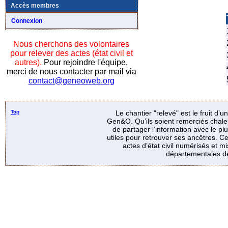
Accès membres
Connexion
Nous cherchons des volontaires
pour relever des actes (état civil et
autres).
Pour rejoindre l'équipe,
merci de nous contacter par mail via
contact@geneoweb.org
Top
Le chantier "relevé" est le fruit d’
Gen&O. Qu’ils soient remerciés chale
de partager l’information avec le p
utiles pour retrouver ses ancêtres. Ce
actes d’état civil numérisés et mi
départementales de