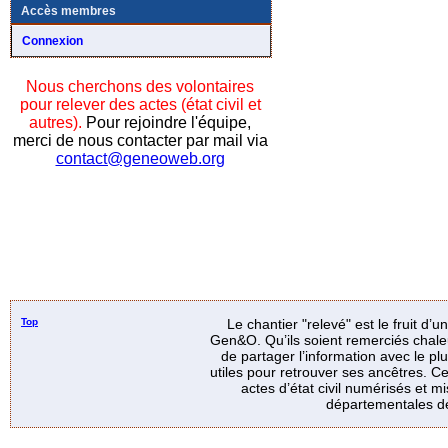
Accès membres
Connexion
Nous cherchons des volontaires
pour relever des actes (état civil et
autres).
Pour rejoindre l'équipe,
merci de nous contacter par mail via
contact@geneoweb.org
Top
Le chantier "relevé" est le fruit d’
Gen&O. Qu’ils soient remerciés chale
de partager l’information avec le p
utiles pour retrouver ses ancêtres. Ce
actes d’état civil numérisés et mi
départementales de