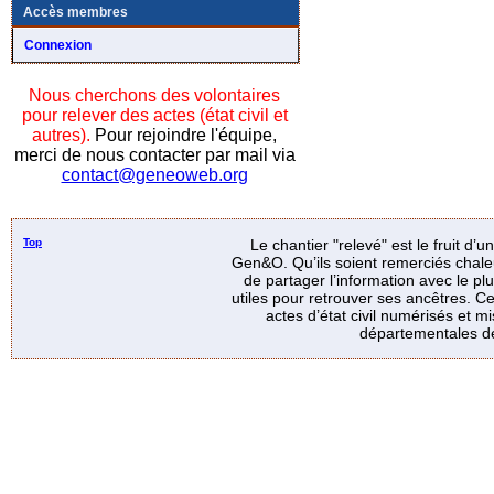
Accès membres
Connexion
Nous cherchons des volontaires
pour relever des actes (état civil et
autres).
Pour rejoindre l'équipe,
merci de nous contacter par mail via
contact@geneoweb.org
Top
Le chantier "relevé" est le fruit d’
Gen&O. Qu’ils soient remerciés chale
de partager l’information avec le p
utiles pour retrouver ses ancêtres. Ce
actes d’état civil numérisés et mi
départementales de