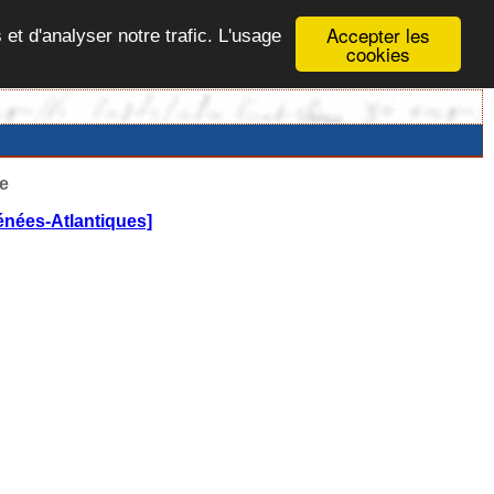
Accepter les
 et d'analyser notre trafic. L'usage
cookies
e
nées-Atlantiques]