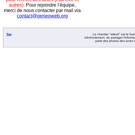
autres).
Pour rejoindre l'équipe,
merci de nous contacter par mail via
contact@geneoweb.org
Top
Le chantier "relevé" est le fru
bénévolement, de partager l’informat
partir des photos des actes d