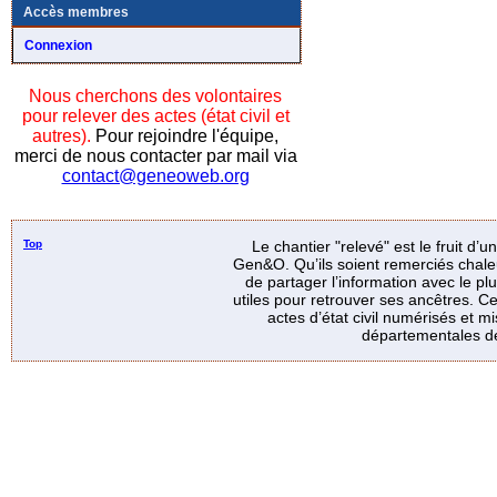
Accès membres
Connexion
Nous cherchons des volontaires
pour relever des actes (état civil et
autres).
Pour rejoindre l'équipe,
merci de nous contacter par mail via
contact@geneoweb.org
Top
Le chantier "relevé" est le fruit d’
Gen&O. Qu’ils soient remerciés chale
de partager l’information avec le p
utiles pour retrouver ses ancêtres. Ce
actes d’état civil numérisés et mi
départementales de