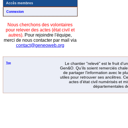
Accès membres
Connexion
Nous cherchons des volontaires
pour relever des actes (état civil et
autres).
Pour rejoindre l'équipe,
merci de nous contacter par mail via
contact@geneoweb.org
Top
Le chantier "relevé" est le fruit d’
Gen&O. Qu’ils soient remerciés chale
de partager l’information avec le p
utiles pour retrouver ses ancêtres. Ce
actes d’état civil numérisés et mi
départementales de