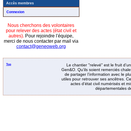
Accès membres
Connexion
Nous cherchons des volontaires
pour relever des actes (état civil et
autres).
Pour rejoindre l'équipe,
merci de nous contacter par mail via
contact@geneoweb.org
Top
Le chantier "relevé" est le fruit d’
Gen&O. Qu’ils soient remerciés chale
de partager l’information avec le p
utiles pour retrouver ses ancêtres. Ce
actes d’état civil numérisés et mi
départementales de